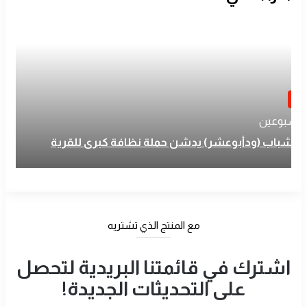
بار
 أسبوعين
اد شباب (ودأبوعشر) يدشن حملة نظافة كبرى للقرية
مع المنتج الذي تشتريه
اشترك في قائمتنا البريدية لتحصل
على التحديثات الجديدة!