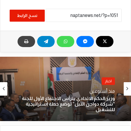
نسخ الرابط
اخبار
منذ أسبوعين
وزير الحكم الاتحادي يترأس الاجتماع الأول للجنة
“شركة دواجن النيل” لوضع خطة استراتيجية
للتشغيل