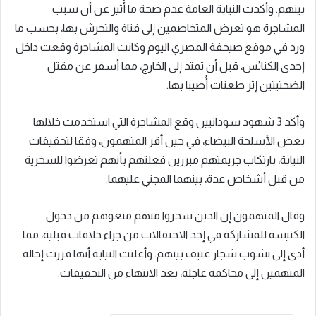
بينهم. وأكدت النيابة العامة عدم صحة ما أُثير عن أن سبب
المشاجرة هو تعرض المتخاصمين إلى فتاة والتحرش بها، بحسب ما
ورد في موقع صيحفة المصري اليوم وكانت المشاجرة وقعت داخل
إحدى الكنائس، قبل أن تمتد إلى الخارج، مما أسفر عن مقتل
الضحتيتين إثر طعنات أُصيبا بها.
وأكد 3 شهود سودانيين وقع المشاجرة التي استخدمت خلالها
بعض الأسلحة البيضاء، في حين أقر المتهمون، وفقا لتحقيقات
النيابة، بارتكاب جريمتهم مبررين فعلتهم بأنهم تعرضوا للسخرية
من قبل أشخاص عدة، بينهما المجني عليهما.
وقال المتهمون إن الذين سخروا منهم منعوهم من دخول
الكنيسة للمشاركة في إحد الاحتفالات من جراء خلافات قبلية، مما
أدى إلى نشوب شجار عنيف بينهم. وأعلنت النيابة أنها قررت إحالة
المتهمين إلى محاكمة عاجلة، بعد الانتهاء من التحقيقات.