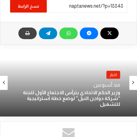
نسخ الرابط
اخبار
منذ أسبوعين
وزير الحكم الاتحادي يترأس الاجتماع الأول للجنة
“شركة دواجن النيل” لوضع خطة استراتيجية
للتشغيل