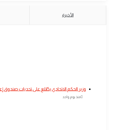
الأخيرة
​وزير الحكم الاتحادي يطّلع على تحديات صندوق إ
منذ يوم واحد