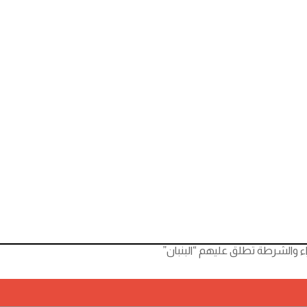
 والشرطة تطلق عليهم “البنبان”