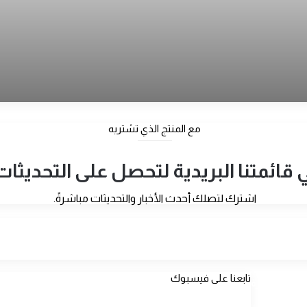
لكرامة”
ية وريادة الأعمال
مع المنتج الذي تشتريه
ائمتنا البريدية لتحصل على التحديثات 
اشترك لتصلك أحدث الأخبار والتحديثات مباشرةً.
 سكنية منتجة “
ة وقضايا النازحين
تابعنا على فيسبوك