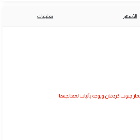
الأشهر
تعليقات
عمار جنوب كردفان ويوجه بآليات لمعالجتها