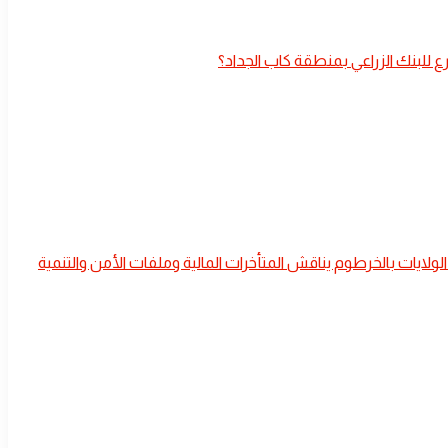
 الولايات بالخرطوم يناقش المتأخرات المالية وملفات الأمن والتنمية