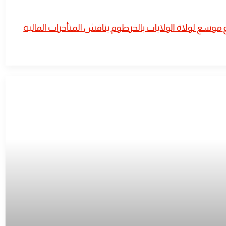
ماع موسع لولاة الولايات بالخرطوم يناقش المتأخرات المالية