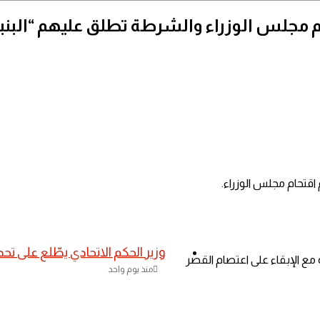
 مجلس الوزراء والشرطة تطلق عليهم “البنب
قتحام مجلس الوزراء.
​وزير الحكم الاتحادي يطّلع على ت
ع الإبقاء على اعتصام القصر
منذ يوم واحد