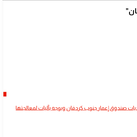
ان”
حديات صندوق إعمار جنوب كردفان ويوجه بآليات لمعالجتها