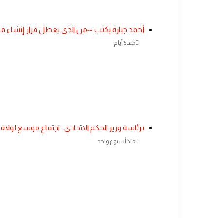
أحمد جبارة يكتب ٠٠٠من الذي يعطل قرار إنشاء فرع للبنك الزراعي بمنطقة كاب الجداد؟
منذ 5 أيام
​برئاسة وزير الحكم الاتحادي.. اجتماع موسع لولاة
منذ أسبوع واحد