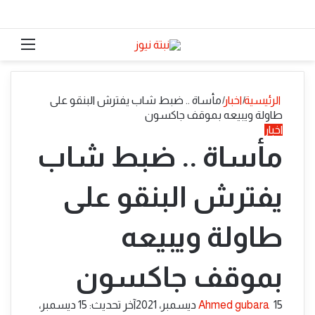
الوضع المظلم
القائ
الرئيسية
|
اخبار
|
مأساة .. ضبط شاب يفترش البنقو على
طاولة ويبيعه بموقف جاكسون
اخبار
مأساة .. ضبط شاب
يفترش البنقو على
طاولة ويبيعه
بموقف جاكسون
أرسل
15 ديسمبر، 2021
Ahmed gubara
آخر تحديث: 15 ديسمبر،