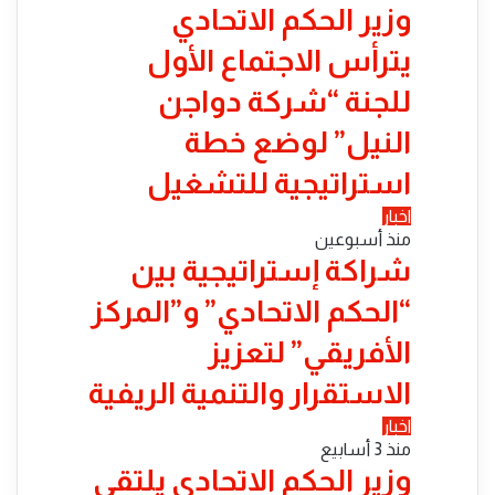
وزير الحكم الاتحادي
يترأس الاجتماع الأول
للجنة “شركة دواجن
النيل” لوضع خطة
استراتيجية للتشغيل
اخبار
منذ أسبوعين
شراكة إستراتيجية بين
“الحكم الاتحادي” و”المركز
الأفريقي” لتعزيز
الاستقرار والتنمية الريفية
اخبار
منذ 3 أسابيع
​وزير الحكم الاتحادي يلتقي