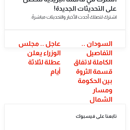
على التحديثات الجديدة!
اشترك لتصلك أحدث الأخبار والتحديثات مباشرةً.
السودان
عاجل
السودان ..
عاجل .. مجلس
..
..
التفاصيل
الوزراء يعلن
التفاصيل
مجلس
الكاملة
الوزراء
الكاملة لاتفاق
عطلة لثلاثة
لاتفاق
يعلن
قسمة الثروة
أيام
قسمة
عطلة
الثروة
لثلاثة
بين الحكومة
بين
أيام
ومسار
الحكومة
ومسار
الشمال
الشمال
تابعنا على فيسبوك