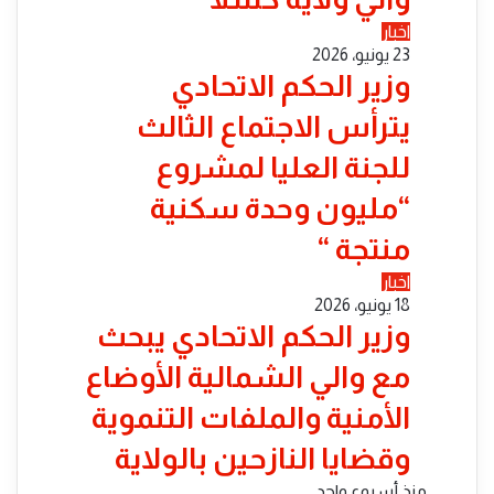
اخبار
23 يونيو، 2026
​وزير الحكم الاتحادي
يترأس الاجتماع الثالث
للجنة العليا لمشروع
“مليون وحدة سكنية
منتجة “
اخبار
18 يونيو، 2026
​وزير الحكم الاتحادي يبحث
مع والي الشمالية الأوضاع
الأمنية والملفات التنموية
وقضايا النازحين بالولاية
منذ أسبوع واحد