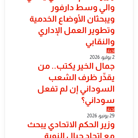
والي وسط دارفور
ويبحثان الأوضاع الخدمية
وتطوير العمل الإداري
والنقابي
اخبار
2 يوليو، 2026
جمال الخير يكتب.. من
يقدِّر ظرف الشعب
السوداني إن لم تفعل
سوداني؟
اخبار
29 يونيو، 2026
​وزير الحكم الاتحادي يبحث
مع اتحاد جبال النوبة