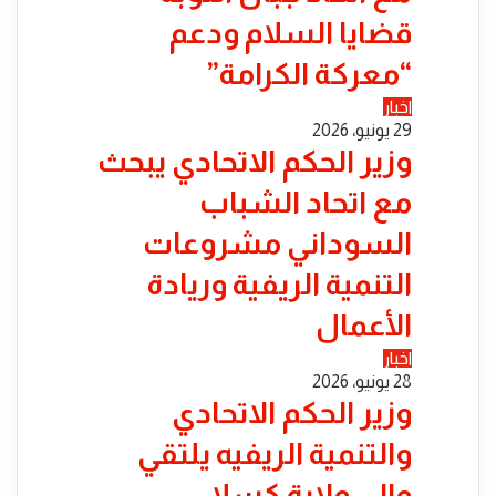
قضايا السلام ودعم
“معركة الكرامة”
اخبار
29 يونيو، 2026
​وزير الحكم الاتحادي يبحث
مع اتحاد الشباب
السوداني مشروعات
التنمية الريفية وريادة
الأعمال
اخبار
28 يونيو، 2026
​وزير الحكم الاتحادي
والتنمية الريفيه يلتقي
والي ولاية كسلا