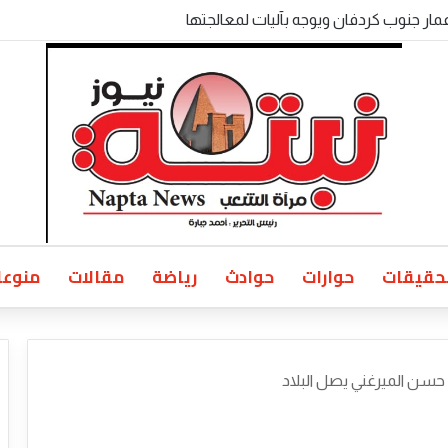
 الولايات بالخرطوم يناقش المتأخرات المالية وملفات الأمن والتنمية
حقيقات
حوارات
حوادث
رياضة
مقالات
منوعا
 حسن الميرغني يصل البلاد