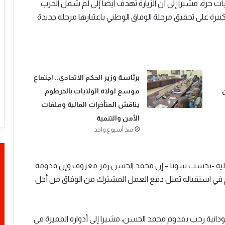
ابات حرة، مشيرا إلى أن الزيارة تهدف أيضا إلى لم شمل الحزب
كبيرة على تحقيق مرحلة الوفاق الوطني باعتبارها مرحلة جديدة
​برئاسة وزير الحكم الاتحادي.. اجتماع
موسع لولاة الولايات بالخرطوم
يناقش المتأخرات المالية وملفات
الأمن والتنمية
منذ أسبوع واحد
قالية -بحسب سونا – إن محمد الحسن رمز معروف وإن قدومه
م في استقباله تمثل دفع العمل المشترك من الوفاق من أجل
دانية رحب بقدوم محمد الحسن، مشيرا إلى أدواره المميزة في