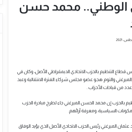
ق الوطني.. محمد حسن
س قطاع التنظيم بالحزب الاتحادي الديمقراطي الأصل، وكان في
لميرغني والتوم هجو عضو مجلس شركاء الفترة الانتقالية وعبد
دد من قيادات الأحزاب .
ظيم بالحزب إن محمد الحسن الميرغني جاء لطرح مبادرة الحزب
مكونات السياسية، ومعرفة آرائهم.
عثمان الميرغني رئيس الحزب الاتحادي الأصل الذي يؤيد الوفاق