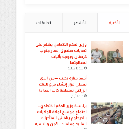
الأخيرة
الأشهر
تعليقات
​وزير الحكم الاتحادي يطّلع على
تحديات صندوق إعمار جنوب
كردفان ويوجه بآليات
لمعالجتها
منذ 13 ساعة
أحمد جبارة يكتب ٠٠٠من الذي
يعطل قرار إنشاء فرع للبنك
الزراعي بمنطقة كاب الجداد؟
منذ 4 أيام
​برئاسة وزير الحكم الاتحادي..
اجتماع موسع لولاة الولايات
بالخرطوم يناقش المتأخرات
المالية وملفات الأمن والتنمية