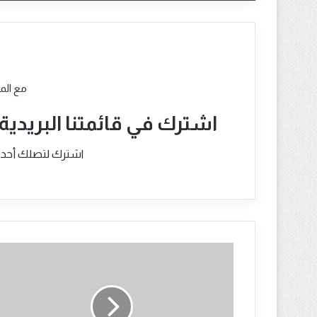
مع الم
اشترك في قائمتنا البريدية
اشترك لتصلك أحدث ا
تعرف
على
نتائج
التحقيق
في