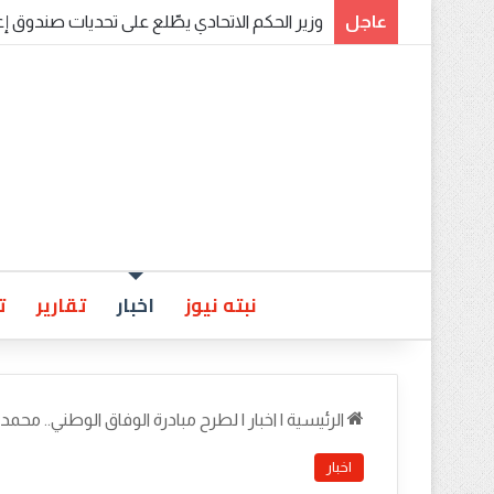
عاجل
​برئاسة وزير الحكم الاتحادي.. اجتماع موسع لولاة
نبته نيوز
اخبار
تقارير
ت
الرئيسية
|
اخبار
|
لطرح مبادرة الوفاق الوطني.. محمد
اخبار