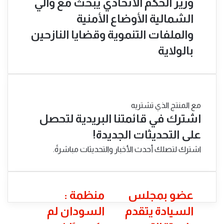
​وزير الحكم الاتحادي يبحث مع والي
الشمالية الأوضاع الأمنية
والملفات التنموية وقضايا النازحين
بالولاية
مع المنتج الذي تشتريه
اشترك في قائمتنا البريدية لتحصل
على التحديثات الجديدة!
اشترك لتصلك أحدث الأخبار والتحديثات مباشرةً.
عضو
منظمة
عضو بمجلس
منظمة :
بمجلس
:
السيادة يتقدم
السودان لم
السيادة
السودان
يتقدم
لم