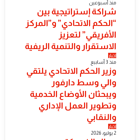
منذ أسبوعين
شراكة إستراتيجية بين
“الحكم الاتحادي” و”المركز
الأفريقي” لتعزيز
الاستقرار والتنمية الريفية
اخبار
منذ 3 أسابيع
​وزير الحكم الاتحادي يلتقي
والي وسط دارفور
ويبحثان الأوضاع الخدمية
وتطوير العمل الإداري
والنقابي
اخبار
2 يوليو، 2026