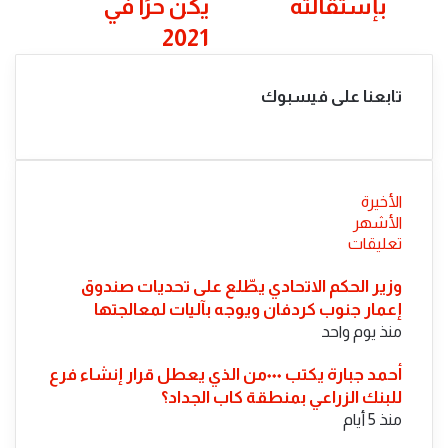
بإستقالته
يكن حرًا في
بإستقالته
يكن
2021
حرًا
في
2021
تابعنا على فيسبوك
الأخيرة
الأشهر
تعليقات
​وزير الحكم الاتحادي يطّلع على تحديات صندوق
إعمار جنوب كردفان ويوجه بآليات لمعالجتها
منذ يوم واحد
أحمد جبارة يكتب ٠٠٠من الذي يعطل قرار إنشاء فرع
للبنك الزراعي بمنطقة كاب الجداد؟
منذ 5 أيام