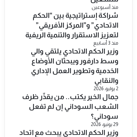
منذ أسبوعين
شراكة إستراتيجية بين “الحكم
الاتحادي” و”المركز الأفريقي”
لتعزيز الاستقرار والتنمية الريفية
منذ 3 أسابيع
​وزير الحكم الاتحادي يلتقي والي
وسط دارفور ويبحثان الأوضاع
الخدمية وتطوير العمل الإداري
والنقابي
2 يوليو، 2026
جمال الخير يكتب.. من يقدِّر ظرف
الشعب السوداني إن لم تفعل
سوداني؟
29 يونيو، 2026
​وزير الحكم الاتحادي يبحث مع اتحاد