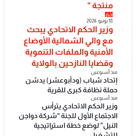
منتجة “
اخبار
18 يونيو، 2026
​وزير الحكم الاتحادي يبحث
مع والي الشمالية الأوضاع
الأمنية والملفات التنموية
وقضايا النازحين بالولاية
منذ أسبوعين
إتحاد شباب (ودأبوعشر) يدشن
حملة نظافة كبرى للقرية
منذ أسبوعين
وزير الحكم الاتحادي يترأس
الاجتماع الأول للجنة “شركة دواجن
النيل” لوضع خطة استراتيجية
للتشغيل