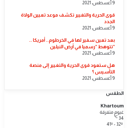
9 أغسطس، 2021
قوى الحرية والتغيير تكشف موعد تعيين الولاة
الجدد
9 أغسطس، 2021
بعد تعين سفير لها في الخرطوم.. أمريكا ..
“تتوهط “رسميا في أرض النيلين
9 أغسطس، 2021
هل ستعود قوى الحرية والتغيير إلى منصة
التأسيس ؟
9 أغسطس، 2021
الطقس
Khartoum
غيوم متفرقة
℃
34
41º - 32º