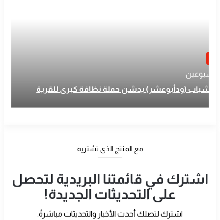
بار
 أسبوعين
اد شباب (ودأبوعشر) يدشن حملة نظافة كبرى للقرية
مع المنتج الذي تشتريه
اشترك في قائمتنا البريدية لتحصل
على التحديثات الجديدة!
اشترك لتصلك أحدث الأخبار والتحديثات مباشرةً.