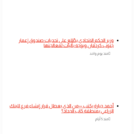
​وزير الحكم الاتحادي يطّلع على تحديات صندوق إعمار
جنوب كردفان ويوجه بآليات لمعالجتها
منذ يوم واحد
أحمد جبارة يكتب ٠٠٠من الذي يعطل قرار إنشاء فرع للبنك
الزراعي بمنطقة كاب الجداد؟
منذ 5 أيام