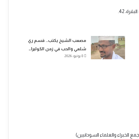
رة، 42.
مصعب الشيخ يكتب.. قسم ري
شلعي والحب في زمن الكوليرا…
8 يونيو، 2026
ع الخبراء والعلماء السودانيين)