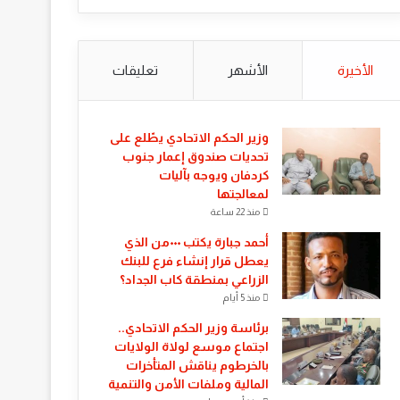
الأخيرة
الأشهر
تعليقات
​وزير الحكم الاتحادي يطّلع على
تحديات صندوق إعمار جنوب
كردفان ويوجه بآليات
لمعالجتها
منذ 22 ساعة
أحمد جبارة يكتب ٠٠٠من الذي
يعطل قرار إنشاء فرع للبنك
الزراعي بمنطقة كاب الجداد؟
منذ 5 أيام
​برئاسة وزير الحكم الاتحادي..
اجتماع موسع لولاة الولايات
بالخرطوم يناقش المتأخرات
المالية وملفات الأمن والتنمية