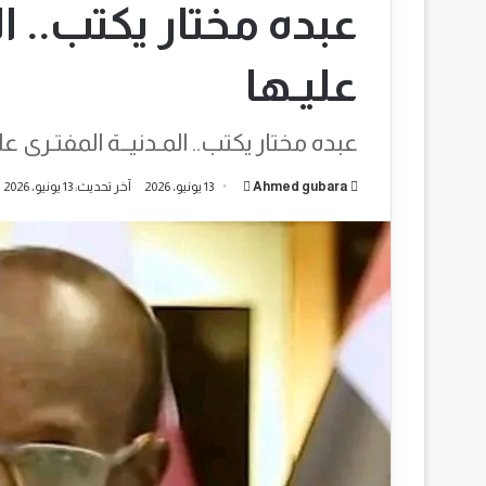
عبده مختار يكتب.. ال
عليـها
عبده مختار يكتب.. المـدنيــة المفتـرى عل
أرسل
Ahmed gubara
13 يونيو، 2026
آخر تحديث: 13 يونيو، 2026
بريدا
إلكترونيا