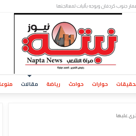
 الولايات بالخرطوم يناقش المتأخرات المالية وملفات الأمن والتنمية
حقيقات
حوارات
حوادث
رياضة
مقالات
منوعا
ـرى عليـها