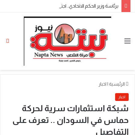
​برئاسة وزير الحكم الاتحادي.. اجتماع موسع لولاة الولايات بالخرطوم يناقش المتأخرات المالية وملفات الأمن والتنمية
القائمة
الو
الرئيسية
|
اخبار
اخبار
شبكة استثمارات سرية لحركة
حماس في السودان .. تعرف على
التفاصيل