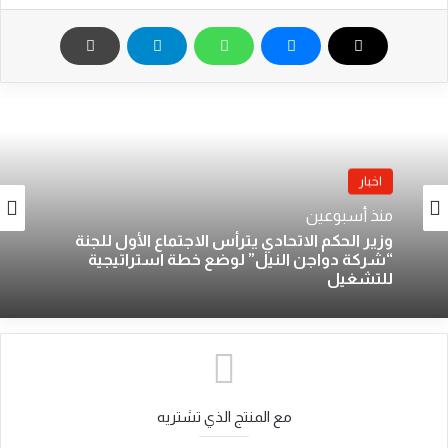
اخبار
منذ أسبوعين
وزير الحكم الاتحادي يترأس الاجتماع الأول للجنة
“شركة دواجن النيل” لوضع خطة استراتيجية
للتشغيل
مع المنتج الذي تشتريه