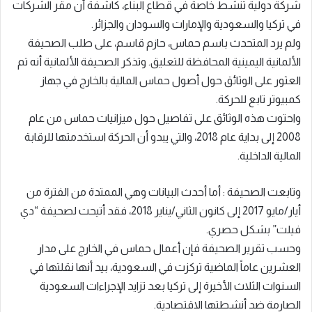
شركة دولية تنشط خاصة في قطاع البناء، كاشفة أن مقر الشركات
في تركيا والسعودية والإمارات والسودان والجزائر.
ولم يرد المتحدث باسم حماس، حازم قاسم، على طلب الصحيفة
الألمانية اليمينية المحافظة للتعليق. وتذكر الصحيفة الألمانية أنه تم
العثور على الوثائق حول أصول حماس المالية بالخارج في جهاز
كمبيوتر تابع للحركة.
واحتوت هذه الوثائق على تفاصيل حول ميزانيات حماس من عام
2008 إلى بداية عام 2018، والتي يبدو أن الحركة استخدمتها للرقابة
المالية الداخلية.
وتابعت الصحيفة : أما أحدث البيانات وهي الممتدة من الفترة من
أيار/مايو 2017 إلى كانون الثاني/يناير 2018، فقد أتيحت لصحيفة “دي
فيلت” بشكل حصري.
وحسب تقرير الصحيفة فإن أعمال حماس في الخارج على مدار
العشرين عاماً الماضية تركزت في السعودية، بيد أنها نقلتها في
السنوات الثلاث الأخيرة إلى تركيا بعد تزايد الإجراءات السعودية
الصارمة ضد أنشطتها الاقتصادية.