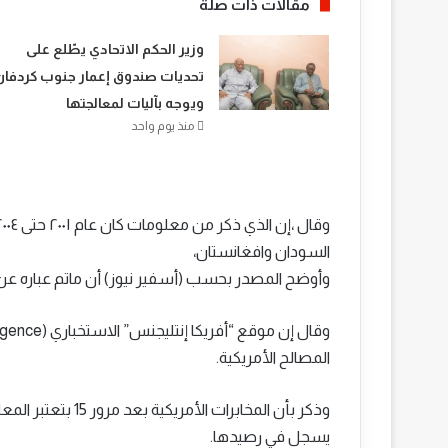
مقالات ذات صلة
​وزير الحكم الاتحادي يطّلع على
تحديات صندوق إعمار جنوب كردفان
ويوجه بآليات لمعالجتها
منذ يوم واحد
السودان وافغانستان،
وأوضح المصدر بحسب (أسفير نيوز) أن ماتم عباره عن
المصالح الأمريكية.
وذكر بأن المخابرات
يسجل في رصيدها.