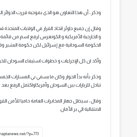
وذكر ، أن هذا التعاون هو الذي بموجبه قررت الدوائر 
وقال إن جميع داوئر اتخاذ القرار في الولايات المتحدة ق
و الخارجية الأمريكية و الكونغرس لرفع اسم من قائمة 
الحكومة السودانية مع إسرائيل لكن حكومة البشير وقتها
وأكد ان كل الإجراءات و خطوات استيفاء السودان للخرو
وذكر بأنه بدأ الحوار وكان ما يسمي بي المسارات الخمس
تبادل للزيارات بين السودان وأمريكاواكتمل الرفع بعد
وقال ، سيظل جهاز المخابرات العامة حاميا للأمن القو
الانتقالية الي بر الأمان.