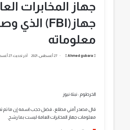
جهاز المخابرات ال
جهاز(FBI) الذ
معلوماته
أرسل
Ahmed gubara
27 أغسطس، 2021
آخر تحديث: 27 أغسطس، 2021
بريدا
إلكترونيا
الخرطوم : نبتة نيوز
معلومات جهاز المخابرات العامة ليست بما رشح.