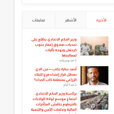
الأخيرة
الأشهر
تعليقات
​وزير الحكم الاتحادي يطّلع على
تحديات صندوق إعمار جنوب
كردفان ويوجه بآليات
لمعالجتها
منذ يوم واحد
أحمد جبارة يكتب ٠٠٠من الذي
يعطل قرار إنشاء فرع للبنك
الزراعي بمنطقة كاب الجداد؟
منذ 5 أيام
​برئاسة وزير الحكم الاتحادي..
اجتماع موسع لولاة الولايات
بالخرطوم يناقش المتأخرات
المالية وملفات الأمن والتنمية