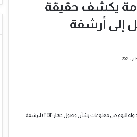
عامة يكشف حقيقة
ي وصل إلى أرشفة
قال مصدر أمني مطلع ، فضل حجب اسمه إن ما تم تداوله اليوم من معلومات بشأن وصول جهاز (FBI) لارشفة