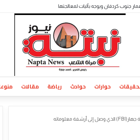
 الولايات بالخرطوم يناقش المتأخرات المالية وملفات الأمن والتنمية
حقيقات
حوارات
حوادث
رياضة
مقالات
منوعا
شفة معلوماته