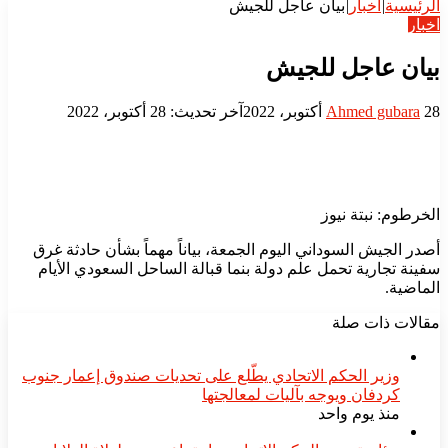
الرئيسية
|
اخبار
|
بيان عاجل للجيش
اخبار
بيان عاجل للجيش
أرسل
28 أكتوبر، 2022
Ahmed gubara
آخر تحديث: 28 أكتوبر، 2022
بريدا
إلكترونيا
الخرطوم: نبتة نيوز
أصدر الجيش السوداني اليوم الجمعة، بياناً مهماً بشأن حادثة غرق
سفينة تجارية تحمل علم دولة بنما قبالة الساحل السعودي الأيام
الماضية.
مقالات ذات صلة
​وزير الحكم الاتحادي يطّلع على تحديات صندوق إعمار جنوب
كردفان ويوجه بآليات لمعالجتها
منذ يوم واحد