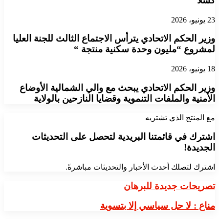
كسلا
23 يونيو، 2026
​وزير الحكم الاتحادي يترأس الاجتماع الثالث للجنة العليا
لمشروع “مليون وحدة سكنية منتجة “
18 يونيو، 2026
​وزير الحكم الاتحادي يبحث مع والي الشمالية الأوضاع
الأمنية والملفات التنموية وقضايا النازحين بالولاية
مع المنتج الذي تشتريه
اشترك في قائمتنا البريدية لتحصل على التحديثات
الجديدة!
اشترك لتصلك أحدث الأخبار والتحديثات مباشرةً.
تصريحات
تصريحات جديدة للبرهان
جديدة
للبرهان
مناع
مناع : لا حل سياسي إلا بتسوية
: