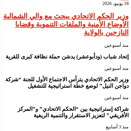
18 يونيو، 2026
​وزير الحكم الاتحادي يبحث مع والي الشمالية
الأوضاع الأمنية والملفات التنموية وقضايا
النازحين بالولاية
منذ أسبوعين
إتحاد شباب (ودأبوعشر) يدشن حملة نظافة كبرى للقرية
منذ أسبوعين
وزير الحكم الاتحادي يترأس الاجتماع الأول للجنة “شركة
دواجن النيل” لوضع خطة استراتيجية للتشغيل
منذ أسبوعين
شراكة إستراتيجية بين “الحكم الاتحادي” و”المركز
الأفريقي” لتعزيز الاستقرار والتنمية الريفية
منذ 3 أسابيع