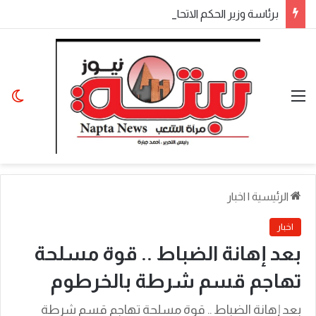
​برئاسة وزير الحكم الاتحادي.. اجتماع موسع لولاة الولايات بالخرطوم يناقش المتأخرات المالية وملفات الأمن والتنمية
القائمة
الو
الرئيسية
|
اخبار
اخبار
بعد إهانة الضباط .. قوة مسلحة
تهاجم قسم شرطة بالخرطوم
بعد إهانة الضباط .. قوة مسلحة تهاجم قسم شرطة