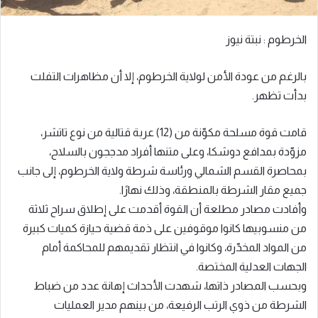
الخرطوم : نبتة نيوز
بالرغم من عودة الأمن لولاية الخرطوم، إلا أن مظاهرات التفلت
بدأت تظهر.
قامت قوة مسلحة مكوّنة من (12) عربة قتالية من نوع تاتشر،
مزوّدة بمدافع دوشكا، وعلى متنها أفراد مدججون بالسلاح،
بمحاصرة القسم الشمالي ورئاسة شرطة ولاية الخرطوم، إلى جانب
جميع مقار الشرطة بالمنطقة، وذلك نهارًا.
وأفادت مصادر مطلعة أن القوة أقدمت على إطلاق سراح ثلاثة
من منسوبيها كانوا موقوفين على ذمة قضية حيازة كميات كبيرة
من المواد المخدّرة، وكانوا في انتظار تقديمهم للمحاكمة أمام
الجهات العدلية المختصة.
وبحسب المصادر ذاتها، شهدت الأحداث إهانة عدد من ضباط
الشرطة من ذوي الرتب الرفيعة، من بينهم مدير العمليات