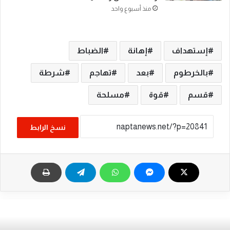
منذ أسبوع واحد
إستهداف
إهانة
الضباط
بالخرطوم
بعد
تهاجم
شرطة
قسم
قوة
مسلحة
نسخ الرابط