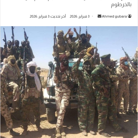
بالخرطوم
أرسل
Ahmed gubara
3 فبراير، 2026
آخر تحديث: 3 فبراير، 2026
بريدا
إلكترونيا