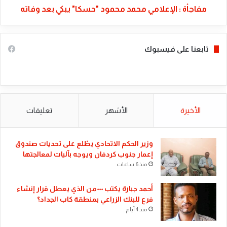
مفاجأة : الإعلامي محمد محمود "حسكا" يبكي بعد وفاته
تابعنا على فيسبوك
الأخيرة
الأشهر
تعليقات
​وزير الحكم الاتحادي يطّلع على تحديات صندوق
إعمار جنوب كردفان ويوجه بآليات لمعالجتها
منذ 6 ساعات
أحمد جبارة يكتب ٠٠٠من الذي يعطل قرار إنشاء
فرع للبنك الزراعي بمنطقة كاب الجداد؟
منذ 4 أيام