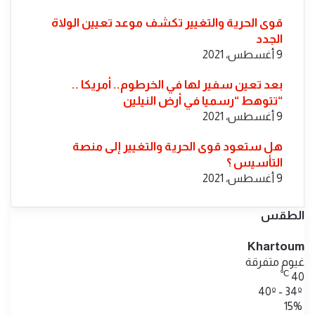
قوى الحرية والتغيير تكشف موعد تعيين الولاة
الجدد
9 أغسطس، 2021
بعد تعين سفير لها في الخرطوم.. أمريكا ..
“تتوهط “رسميا في أرض النيلين
9 أغسطس، 2021
هل ستعود قوى الحرية والتغيير إلى منصة
التأسيس ؟
9 أغسطس، 2021
الطقس
Khartoum
غيوم متفرقة
℃
40
40º - 34º
15%