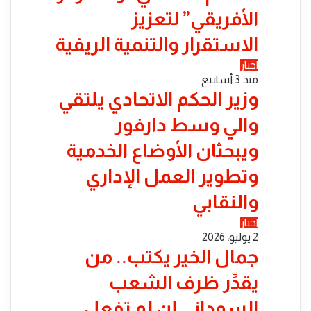
الأفريقي” لتعزيز
الاستقرار والتنمية الريفية
اخبار
منذ 3 أسابيع
​وزير الحكم الاتحادي يلتقي
والي وسط دارفور
ويبحثان الأوضاع الخدمية
وتطوير العمل الإداري
والنقابي
اخبار
2 يوليو، 2026
جمال الخير يكتب.. من
يقدِّر ظرف الشعب
السوداني إن لم تفعل