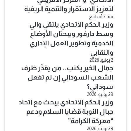
لتعزيز الاستقرار والتنمية الريفية
منذ 3 أسابيع
​وزير الحكم الاتحادي يلتقي والي
وسط دارفور ويبحثان الأوضاع
الخدمية وتطوير العمل الإداري
والنقابي
2 يوليو، 2026
جمال الخير يكتب.. من يقدِّر ظرف
الشعب السوداني إن لم تفعل
سوداني؟
29 يونيو، 2026
​وزير الحكم الاتحادي يبحث مع اتحاد
جبال النوبة قضايا السلام ودعم
“معركة الكرامة”
29 يونيو، 2026