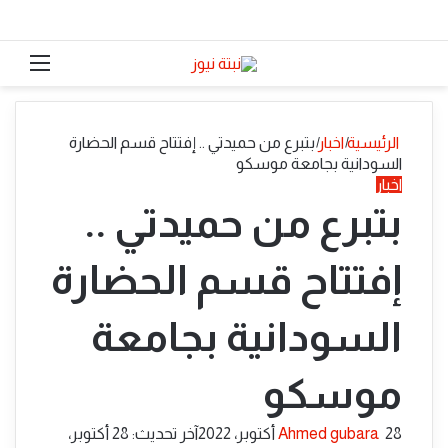
الوضع المظلم
القائ
الرئيسية
|
اخبار
|
بتبرع من حميدتي .. إفتتاح قسم الحضارة
السودانية بجامعة موسكو
اخبار
بتبرع من حميدتي ..
إفتتاح قسم الحضارة
السودانية بجامعة
موسكو
أرسل
28 أكتوبر، 2022
Ahmed gubara
آخر تحديث: 28 أكتوبر،