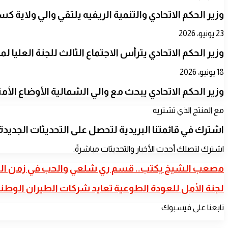
​وزير الحكم الاتحادي والتنمية الريفيه يلتقي والي ولاية كس
23 يونيو، 2026
​وزير الحكم الاتحادي يترأس الاجتماع الثالث للجنة العليا
18 يونيو، 2026
​وزير الحكم الاتحادي يبحث مع والي الشمالية الأوضاع الأمن
مع المنتج الذي تشتريه
اشترك في قائمتنا البريدية لتحصل على التحديثات الجديدة
اشترك لتصلك أحدث الأخبار والتحديثات مباشرةً.
مصعب
مصعب الشيخ يكتب.. قسم ري شلعي والحب في زمن الكول
الشيخ
يكتب..
لجنة
لجنة الأمل للعودة الطوعية تعايد شركات الطيران الوطن
قسم
الأمل
ري
للعودة
تابعنا على فيسبوك
شلعي
الطوعية
والحب
تعايد
في