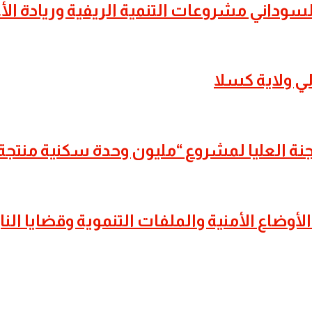
السوداني مشروعات التنمية الريفية وريادة ال
الي ولاية كسلا
للجنة العليا لمشروع “مليون وحدة سكنية منتجة 
لأوضاع الأمنية والملفات التنموية وقضايا النا