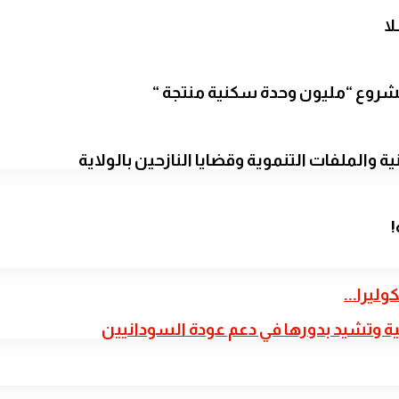
لا
 لمشروع “مليون وحدة سكنية منتجة “
ية والملفات التنموية وقضايا النازحين بالولاية
!
يرا...
ية وتشيد بدورها في دعم عودة السودانيين