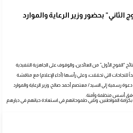
 الثاني" بحضور وزير الرعاية والموارد
ئج “الفوج الأول” من العائدين، والوقوف على الجاهزية التنفيذية
داً للنجاحات التي تحققت، وعلي رأسها (أداء الإعلام) مع مناقشة
دعوة رسمية إلي السيد/ معتصم أحمد صالح، وزير الرعاية والموارد
ة وفق أسس منظمة وآمنة.
ق بكرامة المواطنين، وتلبي طموحاتهم في استعادة حياتهم في ديارهم