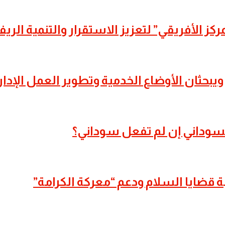
كز الأفريقي” لتعزيز الاستقرار والتنمية الريف
ويبحثان الأوضاع الخدمية وتطوير العمل الإدار
لسوداني إن لم تفعل سوداني؟
وبة قضايا السلام ودعم “معركة الكرامة”