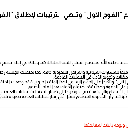
 "الفوج الأول" وتنهي الترتيبات لإطلاق "الفوج
 وداعة الله، وبحضور ممثلي اللجنة العليا للزكاة، وذلك في إطار تقييم نتا
يقاً للمسارات الميدانية والمراحل التنفيذية كافة. كما تضمنت الجلسة رص
حظات وتجويد الأداء في العمليات القادمة.
اني”. وتأكيداً على الدعم الرسمي لهذا الملف الحيوي، فقد وجهت اللجنة 
 علي الدعوة وهذا يؤكد اهتمام الدولة بهذا الملف الحيوي .
إجماع الأعضاء والتي تهدف في جوهرها إلى ضمان استدامة عمليات العود
ع، مؤكدين أن الأولوية القصوى تتمثل في إنجاز عمليات العودة بصورة تلي
 ويوجه بآليات لمعالجتها