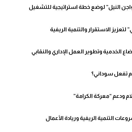
 دواجن النيل” لوضع خطة استراتيجية للتشغيل
 لتعزيز الاستقرار والتنمية الريفية
ضاع الخدمية وتطوير العمل الإداري والنقابي
لم تفعل سوداني؟
لام ودعم “معركة الكرامة”
وعات التنمية الريفية وريادة الأعمال