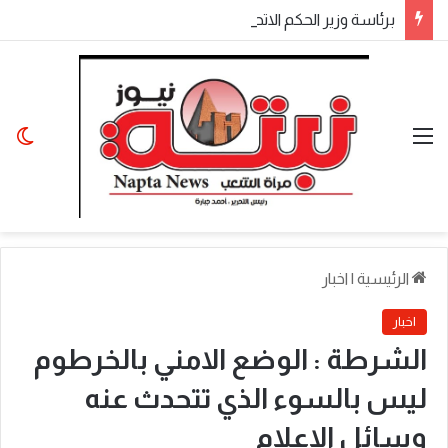
​برئاسة وزير الحكم الاتحادي.. اجتماع موسع لولاة الولايات بالخرطوم يناقش المتأخرات المالية وملفات الأمن والتنمية
القائمة
الو
الرئيسية
|
اخبار
اخبار
الشرطة : الوضع الامني بالخرطوم
ليس بالسوء الذي تتحدث عنه
وسائل الاعلام