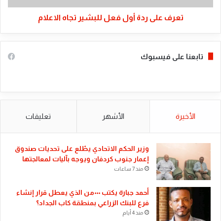
تعرف على ردة أول فعل للبشير تجاه الاعلام
تابعنا على فيسبوك
الأخيرة
الأشهر
تعليقات
​وزير الحكم الاتحادي يطّلع على تحديات صندوق
إعمار جنوب كردفان ويوجه بآليات لمعالجتها
منذ 7 ساعات
أحمد جبارة يكتب ٠٠٠من الذي يعطل قرار إنشاء
فرع للبنك الزراعي بمنطقة كاب الجداد؟
منذ 4 أيام