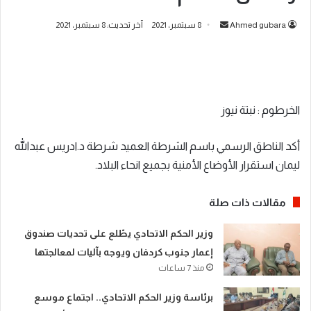
أرسل
Ahmed gubara
8 سبتمبر، 2021
آخر تحديث: 8 سبتمبر، 2021
بريدا
إلكترونيا
الخرطوم : نبتة نيوز
أكد الناطق الرسمي باسم الشرطة العميد شرطة د.ادريس عبدالله
ليمان استقرار الأوضاع الأمنية بجميع انحاء البلاد.
مقالات ذات صلة
​وزير الحكم الاتحادي يطّلع على تحديات صندوق
إعمار جنوب كردفان ويوجه بآليات لمعالجتها
منذ 7 ساعات
​برئاسة وزير الحكم الاتحادي.. اجتماع موسع