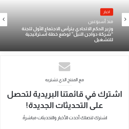
اخبار
منذ أسبوعين
وزير الحكم الاتحادي يترأس الاجتماع الأول للجنة
“شركة دواجن النيل” لوضع خطة استراتيجية
للتشغيل
مع المنتج الذي تشتريه
اشترك في قائمتنا البريدية لتحصل
على التحديثات الجديدة!
اشترك لتصلك أحدث الأخبار والتحديثات مباشرةً.