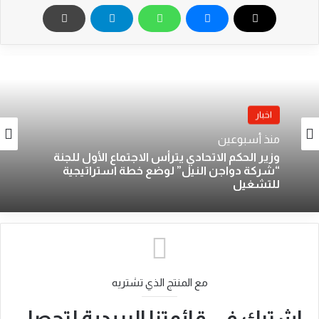
اخبار
منذ أسبوعين
وزير الحكم الاتحادي يترأس الاجتماع الأول للجنة
“شركة دواجن النيل” لوضع خطة استراتيجية
للتشغيل
مع المنتج الذي تشتريه
اشترك في قائمتنا البريدية لتحصل