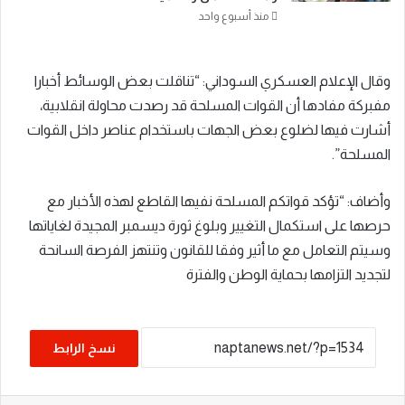
منذ أسبوع واحد
وقال الإعلام العسكري السوداني: “تناقلت بعض الوسائط أخبارا
مفبركة مفادها أن القوات المسلحة قد رصدت محاولة انقلابية،
أشارت فيها لضلوع بعض الجهات باستخدام عناصر داخل القوات
المسلحة”.
وأضاف: “تؤكد قواتكم المسلحة نفيها القاطع لهذه الأخبار مع
حرصها على استكمال التغيير وبلوغ ثورة ديسمبر المجيدة لغاياتها
وسيتم التعامل مع ما أثير وفقا للقانون وتنتهز الفرصة السانحة
لتجديد التزامها بحماية الوطن والفترة
نسخ الرابط