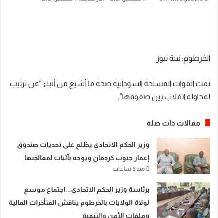
بريدا
إلكترونيا
الخرطوم: نبتة نيوز
نفت القوات المسلحة السودانية صحة ما أشيع من أنباء “عن ترتيب
لمحاولة انقلاب بين صفوفها”.
مقالات ذات صلة
​وزير الحكم الاتحادي يطّلع على تحديات صندوق
إعمار جنوب كردفان ويوجه بآليات لمعالجتها
منذ 6 ساعات
​برئاسة وزير الحكم الاتحادي.. اجتماع موسع
لولاة الولايات بالخرطوم يناقش المتأخرات المالية
وملفات الأمن والتنمية