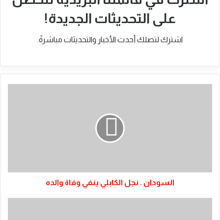
على التحديثات الجديدة!
اشترك لتصلك أحدث الأخبار والتحديثات مباشرةً.
السودان
.
نجل
الكابلي
ينفي
وفاة
والده
السودان . نجل الكابلي ينفي وفاة والده
حافز
الوزير