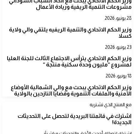
​وزير الحكم الاتحادي يبحث مع اتحاد الشباب السوداني
مشروعات التنمية الريفية وريادة الأعمال
28 يونيو، 2026
​وزير الحكم الاتحادي والتنمية الريفيه يلتقي والي ولاية
كسلا
23 يونيو، 2026
​وزير الحكم الاتحادي يترأس الاجتماع الثالث للجنة العليا
لمشروع “مليون وحدة سكنية منتجة “
18 يونيو، 2026
​وزير الحكم الاتحادي يبحث مع والي الشمالية الأوضاع
الأمنية والملفات التنموية وقضايا النازحين بالولاية
مع المنتج الذي تشتريه
اشترك في قائمتنا البريدية لتحصل على التحديثات
الجديدة!
اشترك لتصلك أحدث الأخبار والتحديثات مباشرةً.