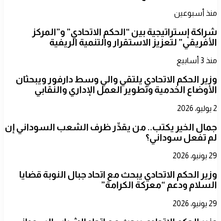
منذ أسبوعين
شراكة إستراتيجية بين “الحكم الاتحادي” و”المركز
الأفريقي” لتعزيز الاستقرار والتنمية الريفية
منذ 3 أسابيع
​وزير الحكم الاتحادي يلتقي والي وسط دارفور ويبحثان
الأوضاع الخدمية وتطوير العمل الإداري والنقابي
2 يوليو، 2026
جمال الخير يكتب.. من يقدِّر ظرف الشعب السوداني إن
لم تفعل سوداني؟
29 يونيو، 2026
​وزير الحكم الاتحادي يبحث مع اتحاد جبال النوبة قضايا
السلام ودعم “معركة الكرامة”
29 يونيو، 2026