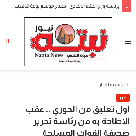
​برئاسة وزير الحكم الاتحادي.. اجتماع موسع لولاة الولايات بالخرطوم يناقش المتأخرات المالية وملفات الأمن والتنمية
القائمة
الو
الرئيسية
|
اخبار
اخبار
أول تعليق من الحوري .. عقب
الاطاحة به من رئاسة تحرير
صحيفة القوات المسلحة