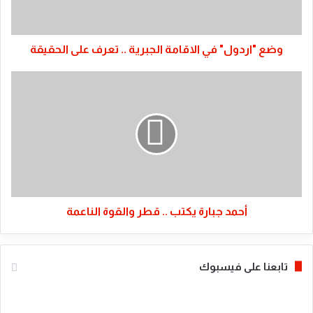
تعرف
على
الحقيقة
وضع "اردول" في الاقامة الجبرية .. تعرف على الحقيقة
أحمد
جبارة
يكتب
..
قطر
والقوة
الناعمة
أحمد جبارة يكتب .. قطر والقوة الناعمة
تابعنا على فيسبوك