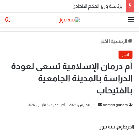
​برئاسة وزير الحكم الاتحادي.. اجتماع موسع لولاة الولايات بالخرطوم يناقش المتأخرات المالية وملفات الأمن والتنمية
القائمة
الو
الرئيسية
|
اخبار
اخبار
أم درمان الإسلامية تسعى لعودة
الدراسة بالمدينة الجامعية
بالفتيحاب
أرسل
Ahmed gubara
6 مارس، 2026
آخر تحديث: 6 مارس، 2026
بريدا
إلكترونيا
الخرطوم: نبتة نيوز