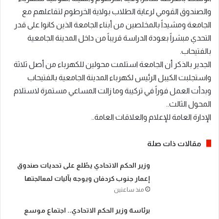
والصندوق القومي لرعاية الطلاب بولاية الخرطوم لتفاعلهم مع
الجامعة ومشيداً بالمخلصين من أبناء الجامعة الذين كانوا على قدر
التحدي مبشراً بعودة الدراسة قريباً من داخل المدينة الجامعية
بالفتيحاب.
الجدير بالذكر أن الجامعة استلمت محولين للكهرباء من أصل ثلاثة
واستجلبت الكيبل الرئيس لكهرباء المدينة الجامعية بالفتيحاب
وبدأت العمل فوراً في تركيبة وما زالت المساعي مستمرة لاستلام
المحول الثالث..
الإدارة العامة للإعلام والعلاقات العامة..
مقالات ذات صلة
​وزير الحكم الاتحادي يطّلع على تحديات صندوق
إعمار جنوب كردفان ويوجه بآليات لمعالجتها
منذ ساعتين
​برئاسة وزير الحكم الاتحادي.. اجتماع موسع