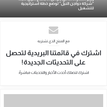
“شركة دواجن النيل” لوضع خطة استراتيجية
للتشغيل
مع المنتج الذي تشتريه
اشترك في قائمتنا البريدية لتحصل
على التحديثات الجديدة!
اشترك لتصلك أحدث الأخبار والتحديثات مباشرةً.
إستهداف
موكب
"دقلو"