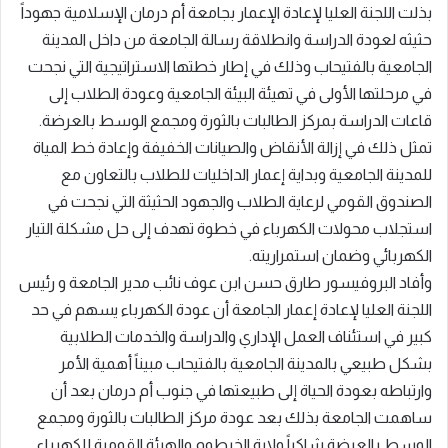
بذلت اللجنة العليا لإعادة الإعمار بجامعة أم درمان الإسلامية جهوداً
حثيثه لعودة الدراسة وانطلاقة رسالة الجامعة من داخل المدينة
الجامعية بالفتيحاب وذلك في إطار خطتها الاستراتيجية التي نجحت
في مرحلتها الأولى في تهيئة البيئة الجامعية وعودة الطلاب إلى
قاعات الدراسة بمركز الطالبات بالثورة ومجمع الوسط بالعرضة.
تمثل ذلك في إزالة الأنقاض والصيانات الخفيفة وإعادة خط المياة
للمدينة الجامعية وبداية إعمار الداخليات للطلاب بالتعاون مع
الصندوق القومي لرعاية الطلاب والجهود الحثيثة التي نجحت في
استجلاب محولات الكهرباء في خطوة تهدف إلى حل مشكلة التيار
الكهربائي وضمان استمراريته.
وأفاد البروفيسور طارق حسن ابن عوف نائب مدير الجامعة و رئيس
اللجنة العليا لإعادة إعمار الجامعة أن عودة الكهرباء يسهم في حد
كبير في استئناف العمل الإداري والدراسة والخدمات الطلابية
بشكل طبيعي بالمدينة الجامعية بالفتيحاب مبيناً أهمية الأمر
وارتباطه بعودة الحياة إلى طبيعتها في جنوب أم درمان بعد أن
ساهمت الجامعة بذلك بعد عودة مركز الطالبات بالثورة ومجمع
الوسط بالعرضة شاكراً ولاية الخرطوم والهيئة القومية للكهرباء