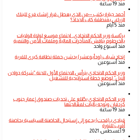
منذ 19 ساعة
أحمد جبارة يكتب ٠٠٠من الذي يعطل قرار إنشاء فرع للبنك
الزراعي بمنطقة كاب الجداد؟
منذ 5 أيام
​برئاسة وزير الحكم الاتحادي.. اجتماع موسع لولاة الولايات
بالخرطوم يناقش المتأخرات المالية وملفات الأمن والتنمية
منذ أسبوع واحد
إتحاد شباب (ودأبوعشر) يدشن حملة نظافة كبرى للقرية
منذ أسبوعين
وزير الحكم الاتحادي يترأس الاجتماع الأول للجنة “شركة دواجن
النيل” لوضع خطة استراتيجية للتشغيل
منذ أسبوعين
​وزير الحكم الاتحادي يطّلع على تحديات صندوق إعمار جنوب
كردفان ويوجه بآليات لمعالجتها
منذ 19 ساعة
قيادي بـ(قحت) يدعو إلى إستبدال الحاضنة السياسية بحاضنة
أقرب للثورة
9 أغسطس، 2021