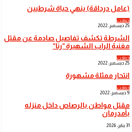
(عامل درداقة) ينهي حياة شرطيين
حوادث
25 ديسمبر، 2022
الشرطة تكشف تفاصيل صادمة عن مقتل
مغنية الراب الشهيرة ”رنا”
حوادث
25 ديسمبر، 2022
انتحار ممثلة مشهورة
حوادث
9 ديسمبر، 2022
مقتل مواطن بالرصاص داخل منزله
بأمدرمان
31 يناير، 2026