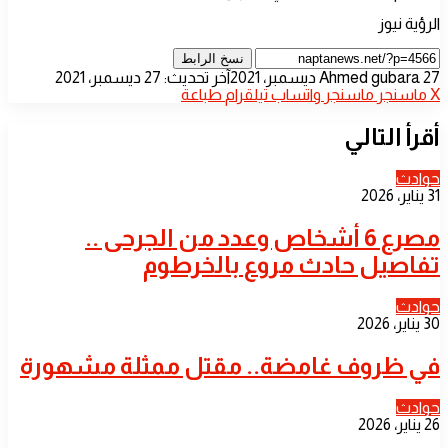
الرؤية نيوز
نسخ الرابط
أرسل
27 ديسمبر، 2021
Ahmed gubara
آخر تحديث: 27 ديسمبر، 2021
بريدا
‫X
ماسنجر
ماسنجر
واتساب
تيلقرام
طباعة
إلكترونيا
أقرأ التالي
حوادث
31 يناير، 2026
مصرع 6 أشخاص وعدد من الجرحى ..
تفاصيل حادث مروع بالخرطوم
حوادث
30 يناير، 2026
في ظروف غامضة.. مقتل ممثلة مشهورة
حوادث
26 يناير، 2026