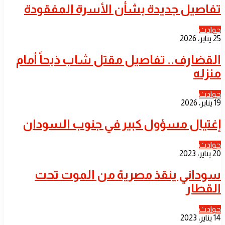
تفاصيل جديدة بشأن الأسرة المفقودة
حوادث
25 يناير، 2026
القضارف.. تفاصيل مقتل شاب ذبحاً أمام
منزله
حوادث
19 يناير، 2026
إغتيال مسؤول كبير في جنوب السودان
حوادث
20 يناير، 2023
سوداني ينقذ مصرية من الموت تحت
القطار
حوادث
14 يناير، 2023