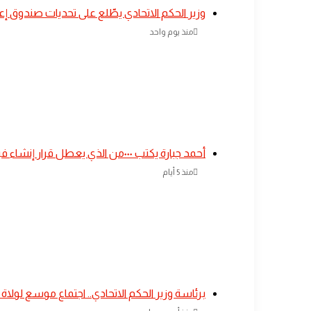
​وزير الحكم الاتحادي يطّلع على تحديات صندوق إ
منذ يوم واحد
أحمد جبارة يكتب ٠٠٠من الذي يعطل قرار إنشاء فرع للبنك الزراعي بمنطقة كاب الجداد؟
منذ 5 أيام
​برئاسة وزير الحكم الاتحادي.. اجتماع موسع لولاة