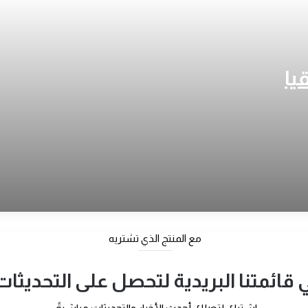
يا
مع المنتج الذي تشتريه
ائمتنا البريدية لتحصل على التحديثات 