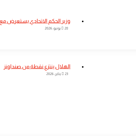
​وزير الحكم الاتحادي يستعرض مع و
28 يونيو، 2026
الهلال ينتزع نقطة من صنداونز
23 يناير، 2026