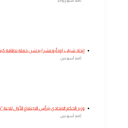
منذ أسبوع واحد
إتحاد شباب (ودأبوعشر) يدشن حملة نظافة كبرى
منذ أسبوعين
وزير الحكم الاتحادي يترأس الاجتماع الأول للجن
منذ أسبوعين