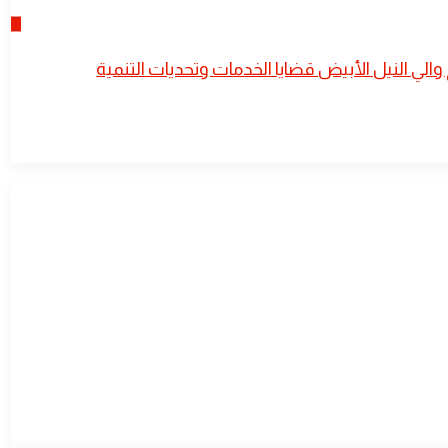
الي النيل الأبيض قضايا الخدمات وتحديات التنمية