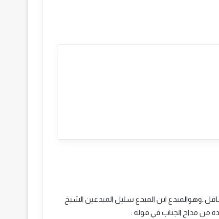
فل..وهوالمبدع ابن المبدع سليل المبدعين الشيخ