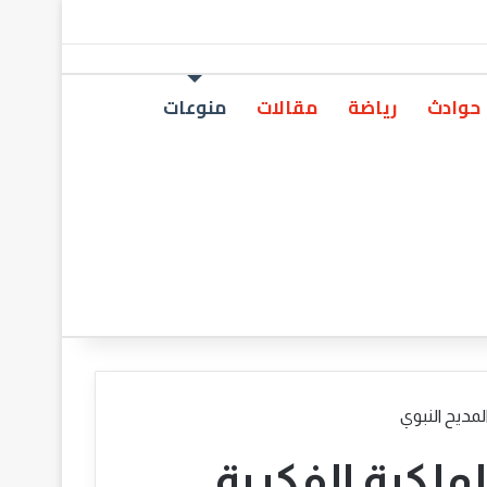
حوادث
رياضة
مقالات
منوعات
لمديح النبوي
لملكية الفكرية