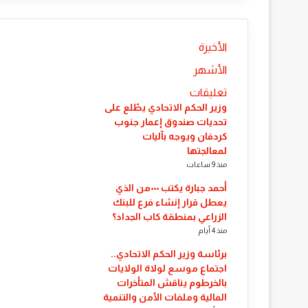
الأخيرة
الأشهر
تعليقات
​وزير الحكم الاتحادي يطّلع على
تحديات صندوق إعمار جنوب
كردفان ويوجه بآليات
لمعالجتها
منذ 9 ساعات
أحمد جبارة يكتب ٠٠٠من الذي
يعطل قرار إنشاء فرع للبنك
الزراعي بمنطقة كاب الجداد؟
منذ 4 أيام
​برئاسة وزير الحكم الاتحادي..
اجتماع موسع لولاة الولايات
بالخرطوم يناقش المتأخرات
المالية وملفات الأمن والتنمية