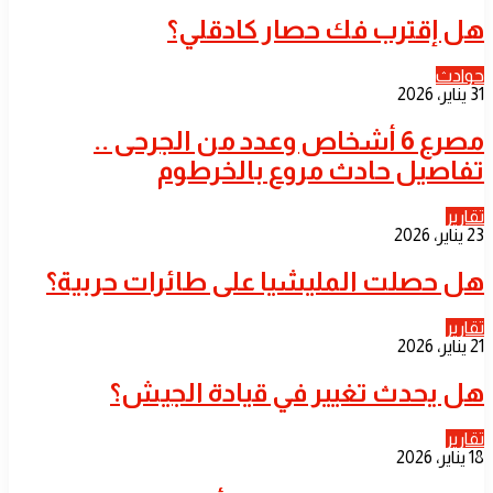
هل إقترب فك حصار كادقلي؟
حوادث
31 يناير، 2026
مصرع 6 أشخاص وعدد من الجرحى ..
تفاصيل حادث مروع بالخرطوم
تقارير
23 يناير، 2026
هل حصلت المليشيا على طائرات حربية؟
تقارير
21 يناير، 2026
هل يحدث تغيير في قيادة الجيش؟
تقارير
18 يناير، 2026