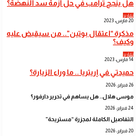
هل ينجح ترامب في حل أزمة سد النهضة؟
تقارير
20 مارس، 2023
مذكرة “اعتقال بوتين”.. من سيقبض عليه
وكيف؟
تقارير
14 مارس، 2023
حميدتي في إريتريا .. ما وراء الزيارة؟
26 فبراير، 2026
موسى هلال.. هل يساهم في تحرير دارفور؟
24 فبراير، 2026
التفاصيل الكاملة لمجزرة “مستريحة”
20 فبراير، 2026