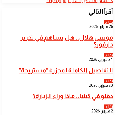
بريدا
‫X
ماسنجر
ماسنجر
واتساب
تيلقرام
طباعة
إلكترونيا
أقرأ التالي
تقارير
26 فبراير، 2026
موسى هلال.. هل يساهم في تحرير
دارفور؟
تقارير
24 فبراير، 2026
التفاصيل الكاملة لمجزرة “مستريحة”
تقارير
20 فبراير، 2026
دقلو في كينيا.. ماذا وراء الزيارة؟
تقارير
2 فبراير، 2026