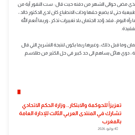
ذي مضى حوالى الشهر من دفنه حيث قال : ست النفور آية من
بيعية حتى لا يضيع حقها وذات الانطباع كان لدى الدكتور خالد ،
ه اليوم ، فقد وُجد الجثمان بلا تغييرات تذكر ، وربما أنعم الله
لفقيدة.
وما قبل ذلك ، وغيرها ربما يكون لنتيجة التشريح التي قال
ة ، دوي هائل يساهم الى حد كبير في حل الكثير من طلاسم
تعزيزاً للحوكمة والابتكار.. وزارة الحكم الاتحادي
تشارك في المنتدى العربي الثالث للإدارة العامة
بالمغرب
4 يوليو، 2026