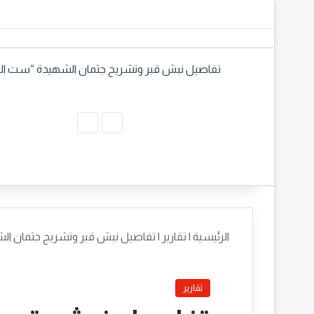
تفاصيل نبش قبر وتشريح جثمان الشهيدة “ست الن
المقال
المقال
السابق
التالي
الرئيسية
|
تقارير
|
تفاصيل نبش قبر وتشريح جثمان ال
تقارير