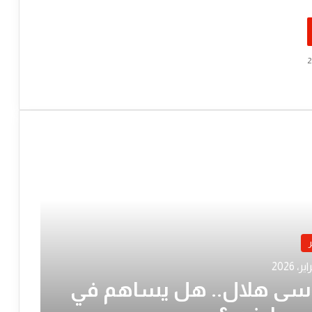
ر
ى هلال.. هل يساهم في