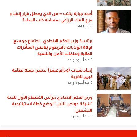
أحمد جبارة يكتب ٠٠٠من الذي يعطل قرار إنشاء
فرع للبنك الزراعي بمنطقة كاب الجداد؟
منذ 4 أيام
​برئاسة وزير الحكم الاتحادي.. اجتماع موسع
لولاة الولايات بالخرطوم يناقش المتأخرات
المالية وملفات الأمن والتنمية
منذ أسبوع واحد
إتحاد شباب (ودأبوعشر) يدشن حملة نظافة
كبرى للقرية
منذ أسبوع واحد
وزير الحكم الاتحادي يترأس الاجتماع الأول للجنة
“شركة دواجن النيل” لوضع خطة استراتيجية
للتشغيل
منذ أسبوعين