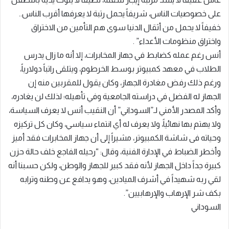
على خصوصيات الناس، شريفاً يحمل رتبة لا يعرفها أقرب الناس..
خفيفاً لا يحمل من أثقال الدنيا سوى هم التأمين من الاختراق
واختراق منظومات الأعداء” .
أنس رغم عمله كضابط في جهاز المخابرات، إلا أنه ما زال يدرس
الطلاب في معهد كمبيوتر بوسط الخرطوم، ويتلقى راتباً دولارياً،
ورغم ذلك رفض مغادرة الجهاز، وكان يقول للمقربين منه إن
الجهاز له الفضل في دراسته الجامعية وفي تأهيله؛ لذلك لن يغادره،
وأكد المصدر الأمني لـ”السوداني” أن النقيب أنس لا يعرف السياسة،
ولا يهتم بها نهائياً، ولا يعرف له أي انتماء سياسي، وكان كل تركيزه
وحياته فى شاشة الكمبيوتر، مشيراً إلى أن جهاز المخابرات فقد أميز
وأخطر الضباط في الإدارة الفنية، وقال: “رحيله الفاجع خلف حالة حزن
كبيرة جداً داخل الجهاز لأنه فقد كبير للجهاز والوطن، ولكن حسبنا أنه
لقي ربه شهيداً في أشرف الميادين، وهو يدافع عن وطنه وترابه
بكف شر الإرهاب والإرهابيين”.
السوداني