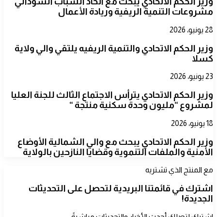
​وزير الحكم الاتحادي يبحث مع اتحاد الشباب السوداني
مشروعات التنمية الريفية وريادة الأعمال
28 يونيو، 2026
​وزير الحكم الاتحادي والتنمية الريفيه يلتقي والي ولاية
كسلا
23 يونيو، 2026
​وزير الحكم الاتحادي يترأس الاجتماع الثالث للجنة العليا
لمشروع “مليون وحدة سكنية منتجة “
18 يونيو، 2026
​وزير الحكم الاتحادي يبحث مع والي الشمالية الأوضاع
الأمنية والملفات التنموية وقضايا النازحين بالولاية
مع المنتج الذي تشتريه
اشترك في قائمتنا البريدية لتحصل على التحديثات
الجديدة!
اشترك لتصلك أحدث الأخبار والتحديثات مباشرةً.