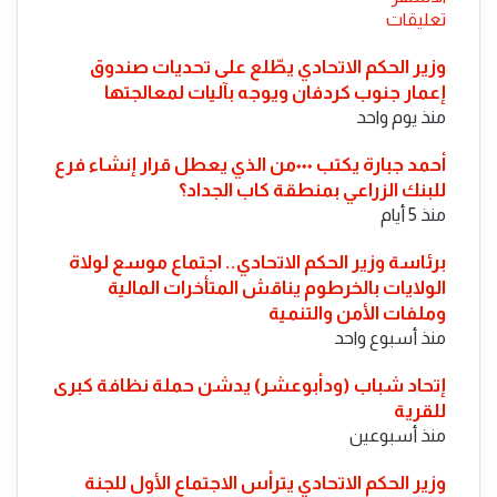
تعليقات
​وزير الحكم الاتحادي يطّلع على تحديات صندوق
إعمار جنوب كردفان ويوجه بآليات لمعالجتها
منذ يوم واحد
أحمد جبارة يكتب ٠٠٠من الذي يعطل قرار إنشاء فرع
للبنك الزراعي بمنطقة كاب الجداد؟
منذ 5 أيام
​برئاسة وزير الحكم الاتحادي.. اجتماع موسع لولاة
الولايات بالخرطوم يناقش المتأخرات المالية
وملفات الأمن والتنمية
منذ أسبوع واحد
إتحاد شباب (ودأبوعشر) يدشن حملة نظافة كبرى
للقرية
منذ أسبوعين
وزير الحكم الاتحادي يترأس الاجتماع الأول للجنة