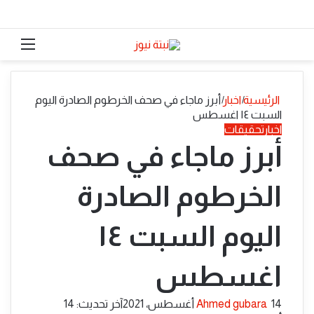
الوضع المظلم
القائ
الرئيسية
|
اخبار
|
أبرز ماجاء في صحف الخرطوم الصادرة اليوم
السبت ١٤ اغسطس
اخبار
تحقيقات
أبرز ماجاء في صحف
الخرطوم الصادرة
اليوم السبت ١٤
اغسطس
أرسل
14 أغسطس، 2021
Ahmed gubara
آخر تحديث: 14