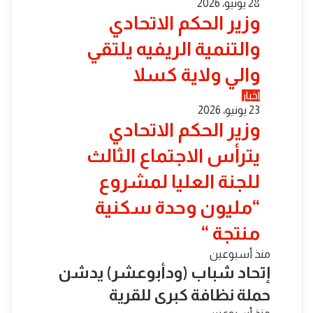
28 يونيو، 2026
​وزير الحكم الاتحادي
والتنمية الريفيه يلتقي
والي ولاية كسلا
اخبار
23 يونيو، 2026
​وزير الحكم الاتحادي
يترأس الاجتماع الثالث
للجنة العليا لمشروع
“مليون وحدة سكنية
منتجة “
منذ أسبوعين
إتحاد شباب (ودأبوعشر) يدشن
حملة نظافة كبرى للقرية