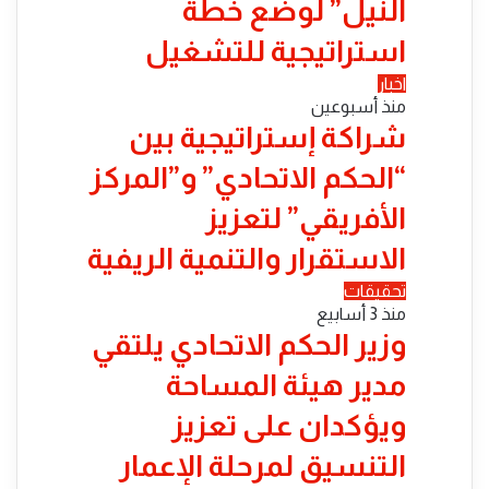
النيل” لوضع خطة
استراتيجية للتشغيل
اخبار
منذ أسبوعين
شراكة إستراتيجية بين
“الحكم الاتحادي” و”المركز
الأفريقي” لتعزيز
الاستقرار والتنمية الريفية
تحقيقات
منذ 3 أسابيع
​وزير الحكم الاتحادي يلتقي
مدير هيئة المساحة
ويؤكدان على تعزيز
التنسيق لمرحلة الإعمار