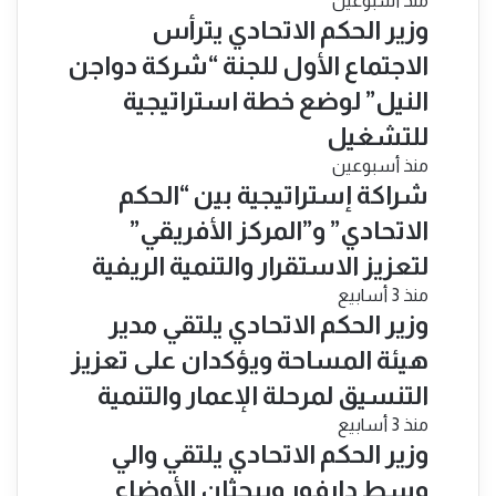
منذ أسبوعين
وزير الحكم الاتحادي يترأس
الاجتماع الأول للجنة “شركة دواجن
النيل” لوضع خطة استراتيجية
للتشغيل
منذ أسبوعين
شراكة إستراتيجية بين “الحكم
الاتحادي” و”المركز الأفريقي”
لتعزيز الاستقرار والتنمية الريفية
منذ 3 أسابيع
​وزير الحكم الاتحادي يلتقي مدير
هيئة المساحة ويؤكدان على تعزيز
التنسيق لمرحلة الإعمار والتنمية
منذ 3 أسابيع
​وزير الحكم الاتحادي يلتقي والي
وسط دارفور ويبحثان الأوضاع